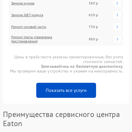
Замена кулера
380 р
Замена IGBT-модуля
630 р
Ремонт силовой части
730 р
Ремонт платы управления
980 р
(восстановление)
Цены в прайс-листе указаны ориентировочные, без учета
стоимости запчастей.
Записывайтесь на бесплатную диагностику.
Мы проверим ваше устройство и укажем на неисправность.
Показать все услуги
Преимущества сервисного центра
Eaton