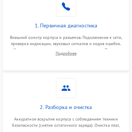
1. Первичная диагностика
Внешний осмотр корпуса и разъемов. Подключение к сети,
проверка индикации, звуковых сигналов и кодов ошибок.
Измерение входного и выходного напряжения. Оценка
Подробнее
реакции ИБП на отключение основного питания без
нагрузки.
2. Разборка и очистка
Аккуратное вскрытие корпуса с соблюдением техники
безопасности (снятие остаточного заряда). Очистка плат,
радиаторов и кулеров от пыли с помощью сжатого воздуха