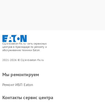
СЦ krd.eaton-fix.ru - сеть сервисных
центров в Краснодаре по ремонту и
обслуживанию техники Eaton
2021-2026 © СЦ krd.eaton-fix.ru
Мы ремонтируем
Ремонт ИБП Eaton
Контакты сервис центра