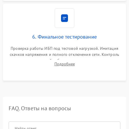
6. Финальное тестирование
Проверка работы ИБП под тестовой нагрузкой. Имитация
скачков напряжения и полного отключения сети. Контроль
времени автономной работы, температурного режима и
Подробнее
корректности формы выходного сигнала.
FAQ. Ответы на вопросы