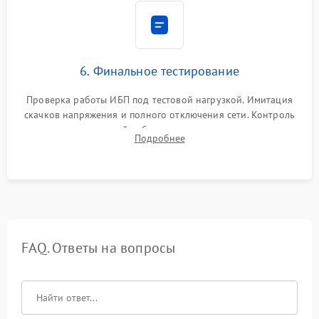
6. Финальное тестирование
Проверка работы ИБП под тестовой нагрузкой. Имитация
скачков напряжения и полного отключения сети. Контроль
времени автономной работы, температурного режима и
Подробнее
корректности формы выходного сигнала.
FAQ. Ответы на вопросы