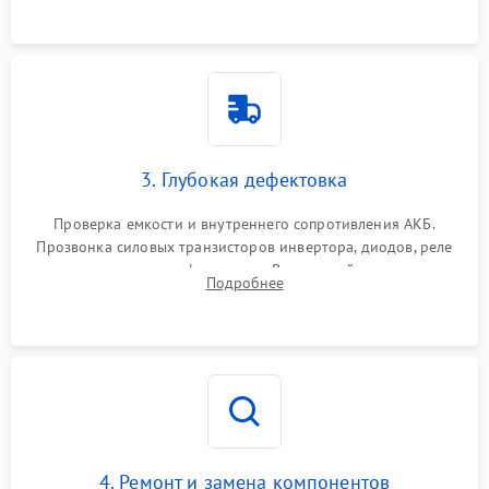
3. Глубокая дефектовка
Проверка емкости и внутреннего сопротивления АКБ.
Прозвонка силовых транзисторов инвертора, диодов, реле
переключения и трансформатора. Визуальный поиск вздутых
Подробнее
конденсаторов и прогаров на печатной плате.
4. Ремонт и замена компонентов