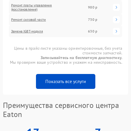
Ремонт платы управления
980 р
(восстановление)
Ремонт силовой части
730 р
Замена IGBT-модуля
630 р
Цены в прайс-листе указаны ориентировочные, без учета
стоимости запчастей.
Записывайтесь на бесплатную диагностику.
Мы проверим ваше устройство и укажем на неисправность.
Показать все услуги
Преимущества сервисного центра
Eaton