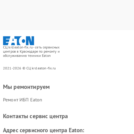
СЦ krd.eaton-fix.ru - сеть сервисных
центров в Краснодаре по ремонту и
обслуживанию техники Eaton
2021-2026 © СЦ krd.eaton-fix.ru
Мы ремонтируем
Ремонт ИБП Eaton
Контакты сервис центра
Адрес сервисного центра Eaton: