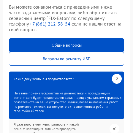
Вы можете ознакомиться с приведенными ниже
часто задаваемыми вопросами, либо обратиться в
сервисный центр “FIX-Eaton” по следующему
телефону
+7 (861) 212-38-54
если не нашли ответ на
свой вопрос.
Общие вопросы
Вопросы по ремонту ИБП
Какие документы вы предоставляете?
На этапе приема устройства на диагностику и последующий
ремонт вам будет предоставлен заказ-наряд с указанием страховых
обязательств на ваше устройство. Далее, после выполнения работ
по ремонту техники, вы получите акт выполненных работ и
гарантийный талон.
Я уже знаю в чем неисправность и какой
ремонт необходим. Для чего проводить