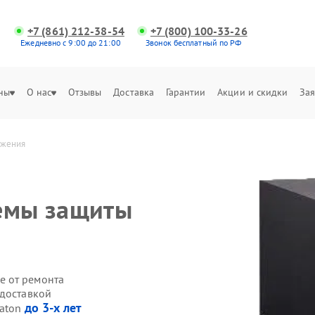
+7 (861) 212-38-54
+7 (800) 100-33-26
Ежедневно с 9:00 до 21:00
Звонок бесплатный по РФ
ны
О нас
Отзывы
Доставка
Гарантии
Акции и скидки
Зая
яжения
темы защиты
е от ремонта
 доставкой
до 3-х лет
Eaton