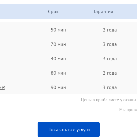
Срок
Гарантия
50 мин
2 года
70 мин
3 года
40 мин
3 года
80 мин
2 года
ие)
90 мин
3 года
Цены в прайс-листе указаны
Мы прове
Показать все услуги