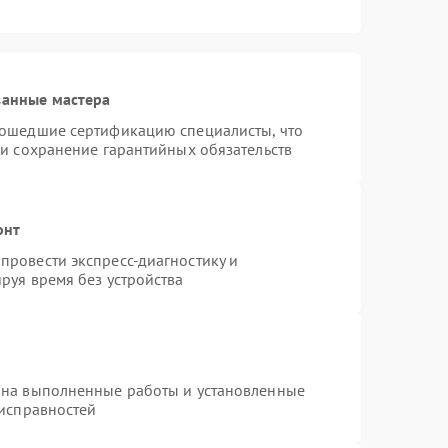
ванные мастера
рошедшие сертификацию специалисты, что
 и сохранение гарантийных обязательств
онт
провести экспресс-диагностику и
руя время без устройства
 на выполненные работы и установленные
еисправностей