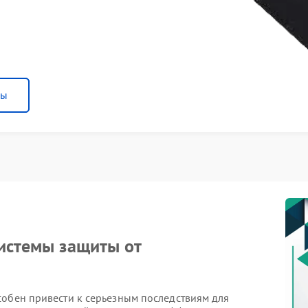
ны
системы защиты от
собен привести к серьезным последствиям для