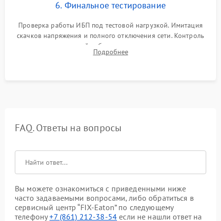
6. Финальное тестирование
Проверка работы ИБП под тестовой нагрузкой. Имитация
скачков напряжения и полного отключения сети. Контроль
времени автономной работы, температурного режима и
Подробнее
корректности формы выходного сигнала.
FAQ. Ответы на вопросы
Вы можете ознакомиться с приведенными ниже
часто задаваемыми вопросами, либо обратиться в
сервисный центр “FIX-Eaton” по следующему
телефону
+7 (861) 212-38-54
если не нашли ответ на