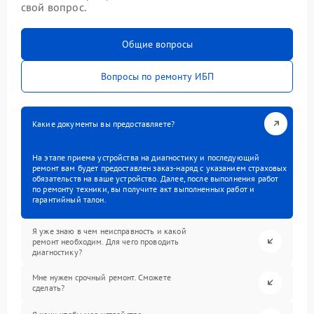
свой вопрос.
Общие вопросы
Вопросы по ремонту ИБП
Какие документы вы предоставляете?
На этапе приема устройства на диагностику и последующий
ремонт вам будет предоставлен заказ-наряд с указанием страховых
обязательств на ваше устройство. Далее, после выполнения работ
по ремонту техники, вы получите акт выполненных работ и
гарантийный талон.
Я уже знаю в чем неисправность и какой
ремонт необходим. Для чего проводить
диагностику?
Мне нужен срочный ремонт. Сможете
сделать?