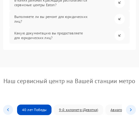
В каких районах Краснодара располагаются
сервисные центры Eaton?
Выполняете ли вы ремонт для юридических
лиц?
Какую документацию вы предоставляете
для юридических лиц?
Наш сервисный центр на Вашей станции метро
40 лет Победы
9-й километр (Девятка)
Авиагородок