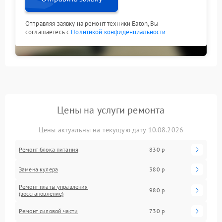
Отправляя заявку на ремонт техники Eaton, Вы
соглашаетесь с
Политикой конфиденциальности
Цены на услуги ремонта
Цены актуальны на текущую дату 10.08.2026
Ремонт блока питания
830 р
Замена кулера
380 р
Ремонт платы управления
980 р
(восстановление)
Ремонт силовой части
730 р