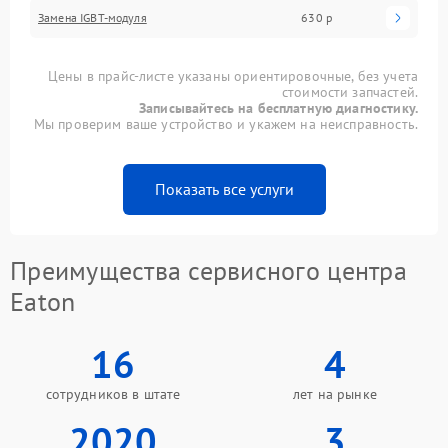
Замена IGBT-модуля
630 р
Цены в прайс-листе указаны ориентировочные, без учета
стоимости запчастей.
Записывайтесь на бесплатную диагностику.
Мы проверим ваше устройство и укажем на неисправность.
Показать все услуги
Преимущества сервисного центра
Eaton
16
4
сотрудников в штате
лет на рынке
2020
3