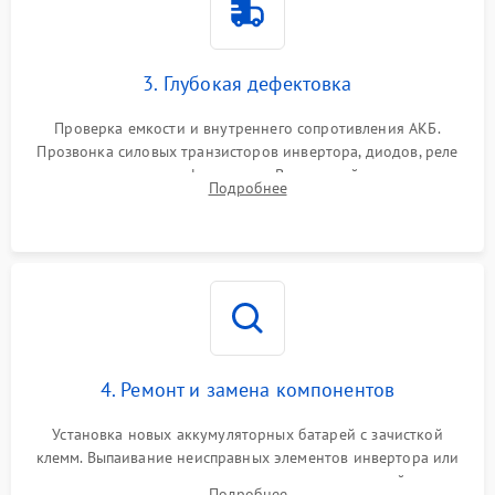
3. Глубокая дефектовка
Проверка емкости и внутреннего сопротивления АКБ.
Прозвонка силовых транзисторов инвертора, диодов, реле
переключения и трансформатора. Визуальный поиск вздутых
Подробнее
конденсаторов и прогаров на печатной плате.
4. Ремонт и замена компонентов
Установка новых аккумуляторных батарей с зачисткой
клемм. Выпаивание неисправных элементов инвертора или
цепи зарядки и монтаж новых радиодеталей.
Подробнее