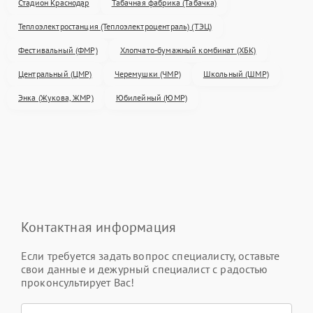
Стадион Краснодар
Табачная фабрика (Табачка)
Теплоэлектростанция (Теплоэлектроцентраль) (ТЭЦ)
Фестивальный (ФМР)
Хлопчато-бумажный комбинат (ХБК)
Центральный (ЦМР)
Черемушки (ЧМР)
Школьный (ШМР)
Энка (Жукова, ЖМР)
Юбилейный (ЮМР)
Контактная информация
Если требуется задать вопрос специалисту, оставьте
свои данные и дежурный специалист с радостью
проконсультирует Вас!