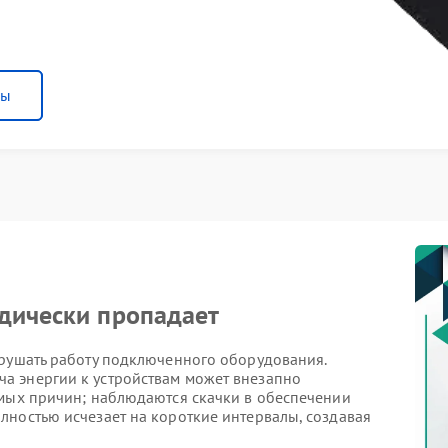
ны
дически пропадает
арушать работу подключенного оборудования.
а энергии к устройствам может внезапно
имых причин; наблюдаются скачки в обеспечении
лностью исчезает на короткие интервалы, создавая