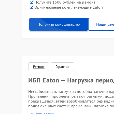
Получите 1500 рублей на ремонт
Оригинальные комплектующие Eaton
Получить консультацию
Наши це
Ремонт
Гарантия
ИБП Eaton — Нагрузка перио
Нестабильность нагрузки способна заметно н
Проявления проблемы бывают разными: подач
прекращаться, затем возобновляться без вид
подключенных систем; временами нагрузка по
ощутимые неудобства в эксплуатации.