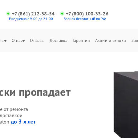
+7 (861) 212-38-54
+7 (800) 100-33-26
Ежедневно с 9:00 до 21:00
Звонок бесплатный по РФ
ны
О нас
Отзывы
Доставка
Гарантии
Акции и скидки
Зая
ски пропадает
е от ремонта
 доставкой
до 3-х лет
Eaton