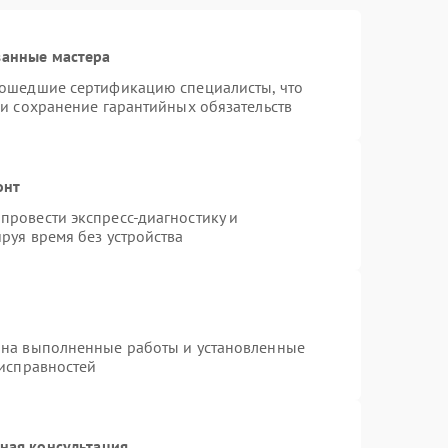
ванные мастера
рошедшие сертификацию специалисты, что
 и сохранение гарантийных обязательств
онт
провести экспресс-диагностику и
руя время без устройства
 на выполненные работы и установленные
еисправностей
ная консультация