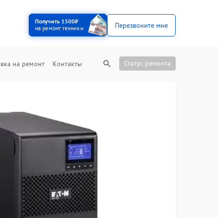
Получить 1500₽
Перезвоните мне
на ремонт техники
Статус ремонта
вка на ремонт
Контакты