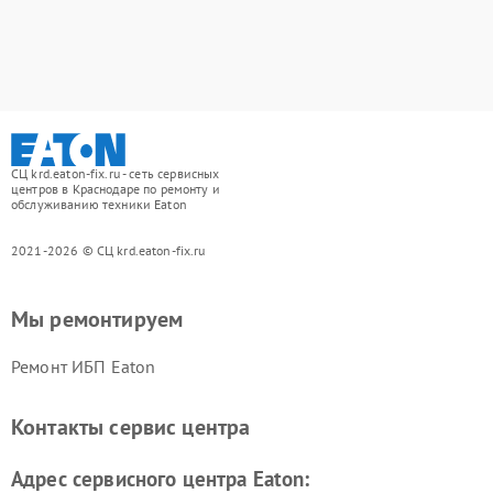
СЦ krd.eaton-fix.ru - сеть сервисных
центров в Краснодаре по ремонту и
обслуживанию техники Eaton
2021-2026 © СЦ krd.eaton-fix.ru
Мы ремонтируем
Ремонт ИБП Eaton
Контакты сервис центра
Адрес сервисного центра Eaton: