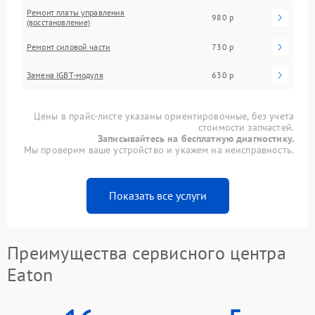
Ремонт платы управления
980 р
(восстановление)
Ремонт силовой части
730 р
Замена IGBT-модуля
630 р
Цены в прайс-листе указаны ориентировочные, без учета
стоимости запчастей.
Записывайтесь на бесплатную диагностику.
Мы проверим ваше устройство и укажем на неисправность.
Показать все услуги
Преимущества сервисного центра
Eaton