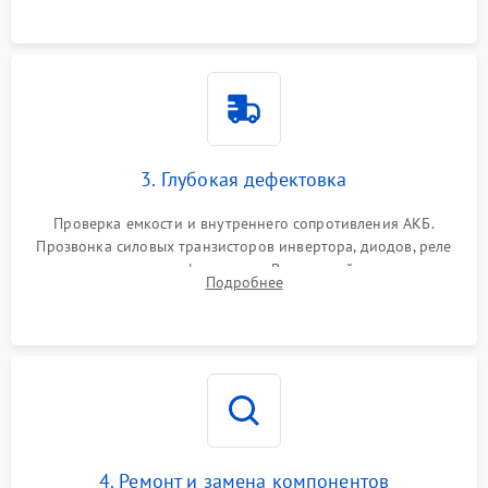
3. Глубокая дефектовка
Проверка емкости и внутреннего сопротивления АКБ.
Прозвонка силовых транзисторов инвертора, диодов, реле
переключения и трансформатора. Визуальный поиск вздутых
Подробнее
конденсаторов и прогаров на печатной плате.
4. Ремонт и замена компонентов