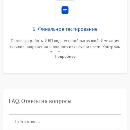
6. Финальное тестирование
Проверка работы ИБП под тестовой нагрузкой. Имитация
скачков напряжения и полного отключения сети. Контроль
времени автономной работы, температурного режима и
Подробнее
корректности формы выходного сигнала.
FAQ. Ответы на вопросы