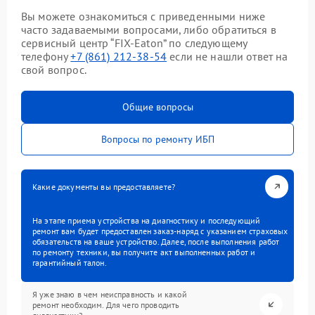
Вы можете ознакомиться с приведенными ниже
часто задаваемыми вопросами, либо обратиться в
сервисный центр “FIX-Eaton” по следующему
телефону
+7 (861) 212-38-54
если не нашли ответ на
свой вопрос.
Общие вопросы
Вопросы по ремонту ИБП
Какие документы вы предоставляете?
На этапе приема устройства на диагностику и последующий
ремонт вам будет предоставлен заказ-наряд с указанием страховых
обязательств на ваше устройство. Далее, после выполнения работ
по ремонту техники, вы получите акт выполненных работ и
гарантийный талон.
Я уже знаю в чем неисправность и какой
ремонт необходим. Для чего проводить