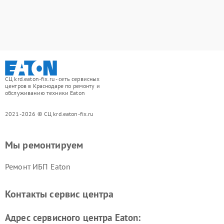
СЦ krd.eaton-fix.ru - сеть сервисных
центров в Краснодаре по ремонту и
обслуживанию техники Eaton
2021-2026 © СЦ krd.eaton-fix.ru
Мы ремонтируем
Ремонт ИБП Eaton
Контакты сервис центра
Адрес сервисного центра Eaton: