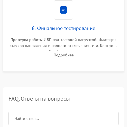
6. Финальное тестирование
Проверка работы ИБП под тестовой нагрузкой. Имитация
скачков напряжения и полного отключения сети. Контроль
времени автономной работы, температурного режима и
Подробнее
корректности формы выходного сигнала.
FAQ. Ответы на вопросы