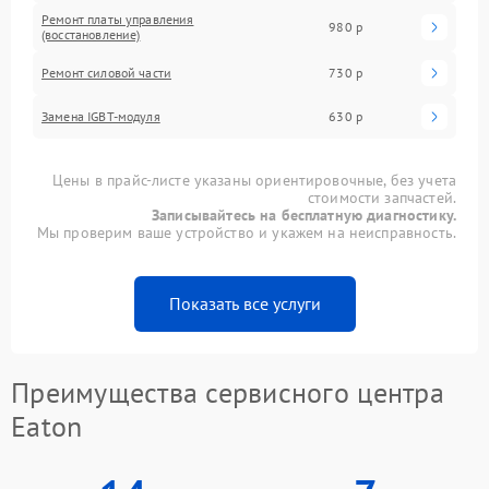
Ремонт платы управления
980 р
(восстановление)
Ремонт силовой части
730 р
Замена IGBT-модуля
630 р
Цены в прайс-листе указаны ориентировочные, без учета
стоимости запчастей.
Записывайтесь на бесплатную диагностику.
Мы проверим ваше устройство и укажем на неисправность.
Показать все услуги
Преимущества сервисного центра
Eaton