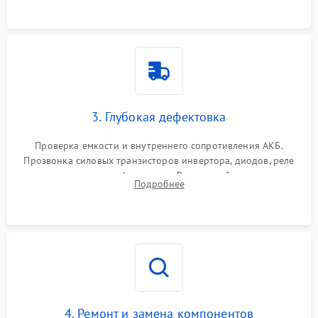
3. Глубокая дефектовка
Проверка емкости и внутреннего сопротивления АКБ.
Прозвонка силовых транзисторов инвертора, диодов, реле
переключения и трансформатора. Визуальный поиск вздутых
Подробнее
конденсаторов и прогаров на печатной плате.
4. Ремонт и замена компонентов