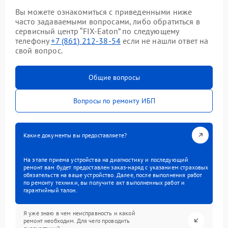
Вы можете ознакомиться с приведенными ниже
часто задаваемыми вопросами, либо обратиться в
сервисный центр “FIX-Eaton” по следующему
телефону
+7 (861) 212-38-54
если не нашли ответ на
свой вопрос.
Общие вопросы
Вопросы по ремонту ИБП
Какие документы вы предоставляете?
На этапе приема устройства на диагностику и последующий
ремонт вам будет предоставлен заказ-наряд с указанием страховых
обязательств на ваше устройство. Далее, после выполнения работ
по ремонту техники, вы получите акт выполненных работ и
гарантийный талон.
Я уже знаю в чем неисправность и какой
ремонт необходим. Для чего проводить