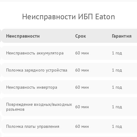
Неисправности ИБП Eaton
Неисправности
Срок
Гарантия
Неисправность аккумулятора
60 мин
1 год
Поломка зарядного устройства
60 мин
1 год
Неисправность инвертора
60 мин
1 год
Повреждение входных/выходных
60 мин
1 год
разъемов
Поломка платы управления
60 мин
1 год