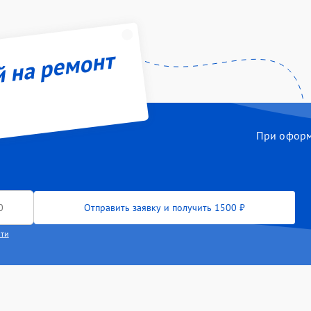
й на ремонт
При оформл
Отправить заявку и получить 1500 ₽
сти