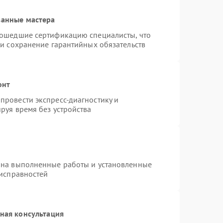
ванные мастера
рошедшие сертификацию специалисты, что
 и сохранение гарантийных обязательств
онт
провести экспресс-диагностику и
руя время без устройства
 на выполненные работы и установленные
еисправностей
ная консультация