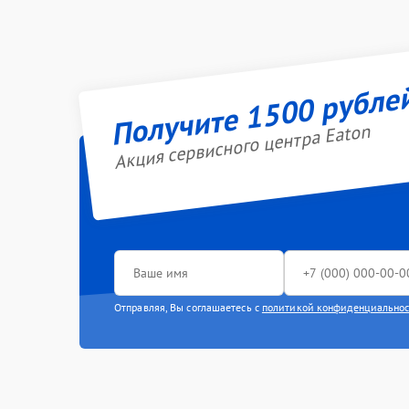
Получите 1500 рубле
Акция сервисного центра Eaton
Отправляя, Вы соглашаетесь с
политикой конфиденциально