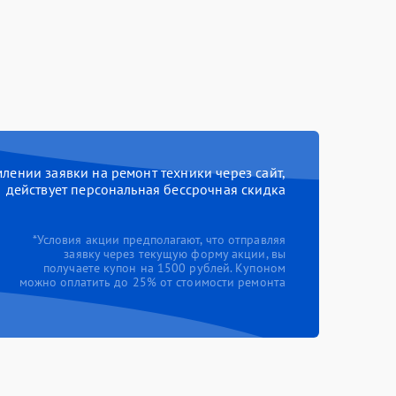
ении заявки на ремонт техники через сайт,
действует персональная бессрочная скидка
*Условия акции предполагают, что отправляя
заявку через текущую форму акции, вы
получаете купон на 1500 рублей. Купоном
можно оплатить до 25% от стоимости ремонта