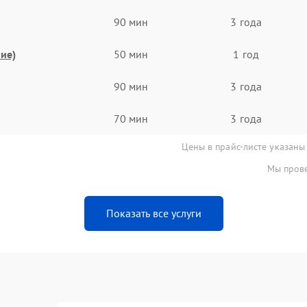
90 мин
3 года
ие)
50 мин
1 год
90 мин
3 года
70 мин
3 года
Цены в прайс-листе указаны
Мы прове
Показать все услуги