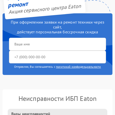
ремонт
Акция сервисного центра Eaton
При оформлении заявки на ремонт техники через
сайт,
действует персональная бессрочная скидка
Отправляя, Вы соглашаетесь с
политикой конфиденциальности
Неисправности ИБП Eaton
Виды неисправностей