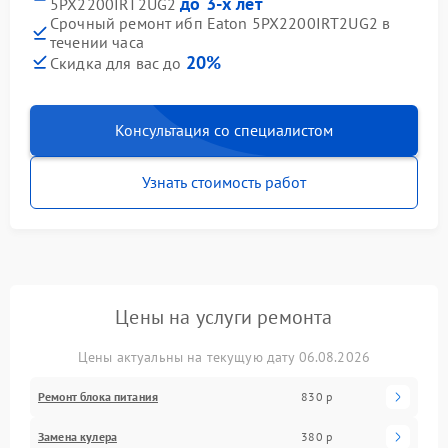
до 3-х лет
5PX2200IRT2UG2
Срочный ремонт ибп Eaton 5PX2200IRT2UG2 в
течении часа
20%
Скидка для вас до
Консультация со специалистом
Узнать стоимость работ
Цены на услуги ремонта
Цены актуальны на текущую дату 06.08.2026
Ремонт блока питания
830 р
Замена кулера
380 р