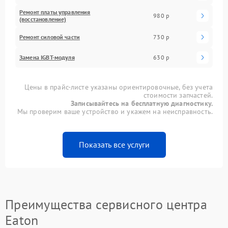
Ремонт платы управления
980 р
(восстановление)
Ремонт силовой части
730 р
Замена IGBT-модуля
630 р
Цены в прайс-листе указаны ориентировочные, без учета
стоимости запчастей.
Записывайтесь на бесплатную диагностику.
Мы проверим ваше устройство и укажем на неисправность.
Показать все услуги
Преимущества сервисного центра
Eaton