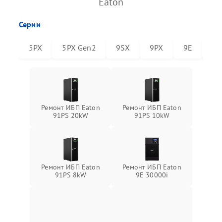
Eaton
Серии
5PX
5PX Gen2
9SX
9PX
9E
91
Ремонт ИБП Eaton
Ремонт ИБП Eaton
91PS 20kW
91PS 10kW
Ремонт ИБП Eaton
Ремонт ИБП Eaton
91PS 8kW
9E 30000i