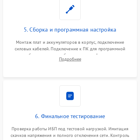
5. Сборка и программная настройка
Монтаж плат и аккумуляторов в корпус, подключение
силовых кабелей. Подключение к ПК для программной
калибровки констант батареи, настройки порогов
Подробнее
срабатывания AVR и сброса счетчиков старения АКБ.
6. Финальное тестирование
Проверка работы ИБП под тестовой нагрузкой. Имитация
скачков напряжения и полного отключения сети. Контроль